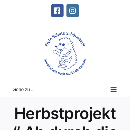
Zum
Inhalt
Facebook
Instagram
springen
Gehe zu ...
Herbstprojekt