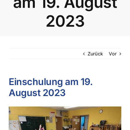
am 19. August
2023
Zurück
Vor
Einschulung am 19.
August 2023
Zeige
grösseres
Bild