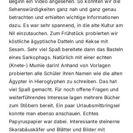
Beginn ein Video angesehen. So konnten wir die
Sehenswürdigkeiten ganz nah und ganz genau
betrachten und erhielten wichtige Informationen
dazu. Es war sehr spannend, in die alte Kultur am
Nil einzutauchen. Zum Frühstück probierten wir
köstliche ägyptische Datteln und Kekse mit
Sesam. Sehr viel Spaß bereitete dann das Basteln
eines Sarkophags. Natürlich mit einer echten
(Knete-) Mumie darin! Anhand von Vorlagen
probierten alle Schüler ihren Namen wie die alten
Ägypter in Hieroglyphen zu schreiben. Das hat
viel Spaß gemacht. Für noch offene Fragen und
weiterführendes Interesse lagen mehrere Bücher
zum Stöbern bereit. Ein paar Urlaubsmitbringsel
konnte man ebenso anschauen. Echtes
Papyruspapier war dabei. Interessante steinerne
Skarabäuskäfer und Blätter und Bilder mit