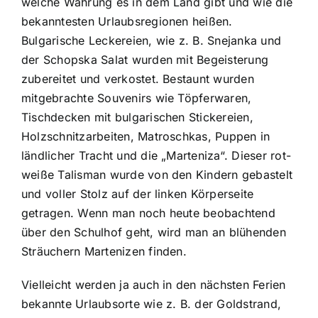
welche Währung es in dem Land gibt und wie die
bekanntesten Urlaubsregionen heißen.
Bulgarische Leckereien, wie z. B. Snejanka und
der Schopska Salat wurden mit Begeisterung
zubereitet und verkostet. Bestaunt wurden
mitgebrachte Souvenirs wie Töpferwaren,
Tischdecken mit bulgarischen Stickereien,
Holzschnitzarbeiten, Matroschkas, Puppen in
ländlicher Tracht und die „Marteniza“. Dieser rot-
weiße Talisman wurde von den Kindern gebastelt
und voller Stolz auf der linken Körperseite
getragen. Wenn man noch heute beobachtend
über den Schulhof geht, wird man an blühenden
Sträuchern Martenizen finden.
Vielleicht werden ja auch in den nächsten Ferien
bekannte Urlaubsorte wie z. B. der Goldstrand,