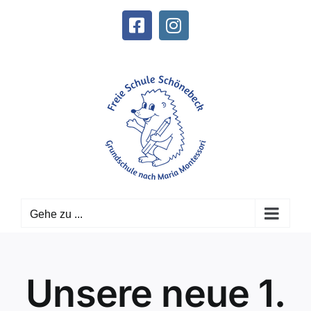
Zum
Inhalt
Facebook
Instagram
springen
Gehe zu ...
Unsere neue 1.