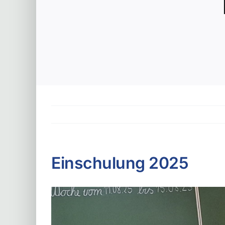
Einschulung 2025
Zeige
grösseres
Bild