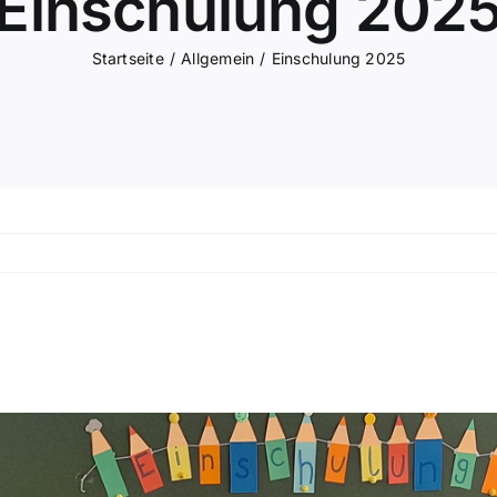
Einschulung 202
Startseite
/
Allgemein
/
Einschulung 2025