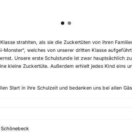
 Klasse strahlten, als sie die Zuckertüten von ihren Fami
Monster“, welches von unserer dritten Klasse aufgeführt
ernst. Unsere erste Schulstunde ist zwar hauptsächlich z
ne kleine Zuckertüte. Außerdem erhielt jedes Kind eins u
len Start in ihre Schulzeit und bedanken uns bei allen Gä
e Schönebeck